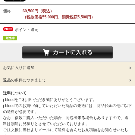
価格
60,500円（税込）
（税抜価格55,000円、消費税額5,500円）
ポイント還元
お気に入りに追加
返品の条件につきまして
送料について
j.bloodをご利用いただき誠にありがとうございます。
j.bloodでのお買い物していただいた商品の発送には、商品代金の他に以下
の送料が必要です。
なお、複数ご購入いただいた場合、同包出来る場合もありますので、送
料は別途お見積りとさせていただいております。
ご注文後に当社よりメールにて送料を含んだお見積額をお知らせいたし