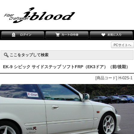
PCサイトへ
ここをタップして検索
EK-9 シビック サイドステップ ソフトFRP（EK3ドア）（前/後期）
[商品コード] H-02S-1