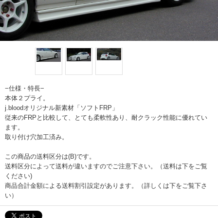
−仕様・特長−
本体２プライ。
j.bloodオリジナル新素材「ソフトFRP」
従来のFRPと比較して、とても柔軟性あり、耐クラック性能に優れてい
ます。
取り付け穴加工済み。
この商品の送料区分は(B)です。
送料区分によって送料が違いますのでご注意下さい。（送料は下をご覧
ください)
商品合計金額による送料割引設定があります。（詳しくは下をご覧下さ
い）