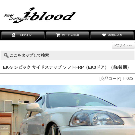
PCサイトへ
ここをタップして検索
EK-9 シビック サイドステップ ソフトFRP（EK3ドア）（前/後期）
[商品コード] H-02S