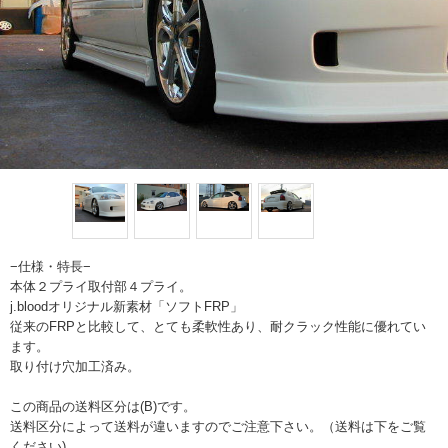
−仕様・特長−
本体２プライ取付部４プライ。
j.bloodオリジナル新素材「ソフトFRP」
従来のFRPと比較して、とても柔軟性あり、耐クラック性能に優れてい
ます。
取り付け穴加工済み。
この商品の送料区分は(B)です。
送料区分によって送料が違いますのでご注意下さい。（送料は下をご覧
ください)