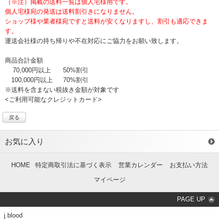
（※注）掲載の送料一覧は個人宅様用です。
個人宅様宛の発送は送料割引きになりません。
ショップ様や業者様宛ですと送料が安くなりますし、割引も適応できま
す。
運送会社様の持ち帰りや不在対応にご協力をお願い致します。
商品合計金額
70,000円以上
50%割引
100,000円以上
70%割引
※送料を含まない税抜き金額が対象です
<ご利用可能なクレジットカード>
戻る
お気に入り
HOME
特定商取引法に基づく表示
営業カレンダー
お支払い方法
マイページ
PAGE UP
j.blood