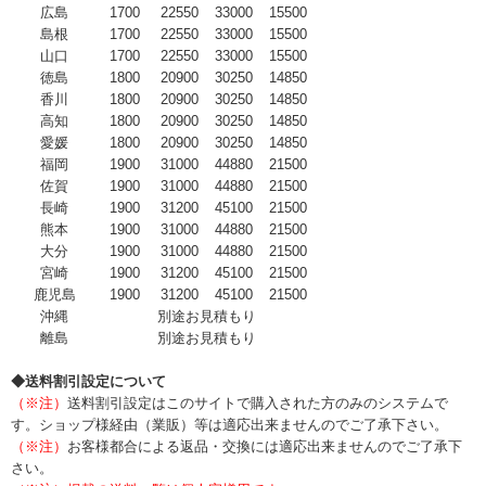
広島
1700
22550
33000
15500
島根
1700
22550
33000
15500
山口
1700
22550
33000
15500
徳島
1800
20900
30250
14850
香川
1800
20900
30250
14850
高知
1800
20900
30250
14850
愛媛
1800
20900
30250
14850
福岡
1900
31000
44880
21500
佐賀
1900
31000
44880
21500
長崎
1900
31200
45100
21500
熊本
1900
31000
44880
21500
大分
1900
31000
44880
21500
宮崎
1900
31200
45100
21500
鹿児島
1900
31200
45100
21500
沖縄
別途お見積もり
離島
別途お見積もり
◆送料割引設定について
（※注）
送料割引設定はこのサイトで購入された方のみのシステムで
す。ショップ様経由（業販）等は適応出来ませんのでご了承下さい。
（※注）
お客様都合による返品・交換には適応出来ませんのでご了承下
さい。