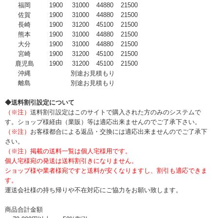
福岡
1900
31000
44880
21500
佐賀
1900
31000
44880
21500
長崎
1900
31200
45100
21500
熊本
1900
31000
44880
21500
大分
1900
31000
44880
21500
宮崎
1900
31200
45100
21500
鹿児島
1900
31200
45100
21500
沖縄
別途お見積もり
離島
別途お見積もり
◆送料割引設定について
（※注）
送料割引設定はこのサイトで購入された方のみのシステムで
す。ショップ様経由（業販）等は適応出来ませんのでご了承下さい。
（※注）
お客様都合による返品・交換には適応出来ませんのでご了承下
さい。
（※注）掲載の送料一覧は個人宅様用です。
個人宅様宛の発送は送料割引きになりません。
ショップ様や業者様宛ですと送料が安くなりますし、割引も適応できま
す。
運送会社様の持ち帰りや不在対応にご協力をお願い致します。
商品合計金額