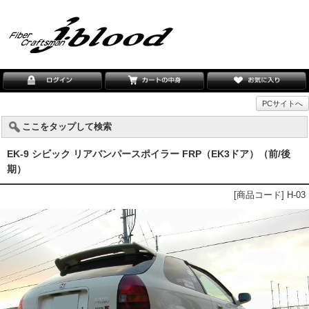
PCサイトへ
ここをタップして検索
EK-9 シビック リアバンパースポイラー FRP（EK3ドア）（前/後
期）
[商品コード] H-03