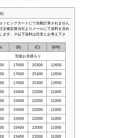
別）
ョッピングカートにて自動計算されません
注文確定後当社よりメールにて送料を含め
します。※以下送料は目安とお考え下さ
A)
(B)
(C)
(B/N)
別途お見積もり
00
17600
25300
12650
00
17600
25300
12650
00
17600
25300
12650
00
15400
22000
11000
00
15400
22000
11000
00
15400
22000
11000
00
15400
22000
11000
00
15400
22000
11000
00
15400
22000
11000