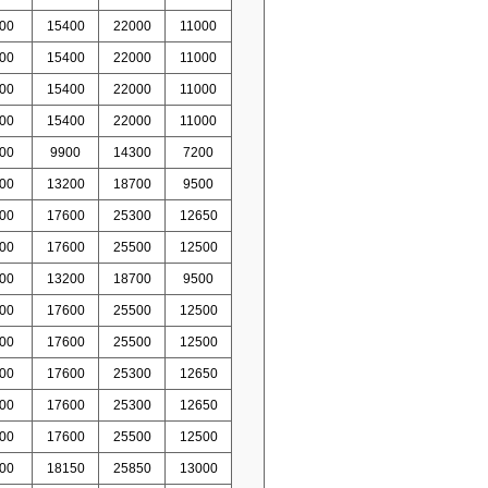
00
15400
22000
11000
00
15400
22000
11000
00
15400
22000
11000
00
15400
22000
11000
00
9900
14300
7200
00
13200
18700
9500
00
17600
25300
12650
00
17600
25500
12500
00
13200
18700
9500
00
17600
25500
12500
00
17600
25500
12500
00
17600
25300
12650
00
17600
25300
12650
00
17600
25500
12500
00
18150
25850
13000