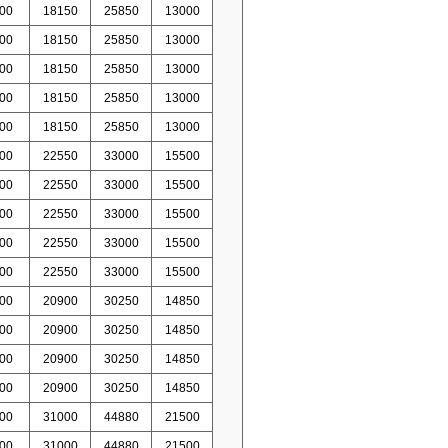
00
18150
25850
13000
00
18150
25850
13000
00
18150
25850
13000
00
18150
25850
13000
00
18150
25850
13000
00
22550
33000
15500
00
22550
33000
15500
00
22550
33000
15500
00
22550
33000
15500
00
22550
33000
15500
00
20900
30250
14850
00
20900
30250
14850
00
20900
30250
14850
00
20900
30250
14850
00
31000
44880
21500
00
31000
44880
21500