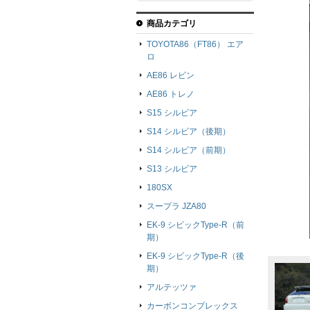
商品カテゴリ
TOYOTA86（FT86） エア
ロ
AE86 レビン
AE86 トレノ
S15 シルビア
S14 シルビア（後期）
S14 シルビア（前期）
S13 シルビア
180SX
スープラ JZA80
EK-9 シビックType-R（前
期）
EK-9 シビックType-R（後
期）
アルテッツァ
カーボンコンプレックス