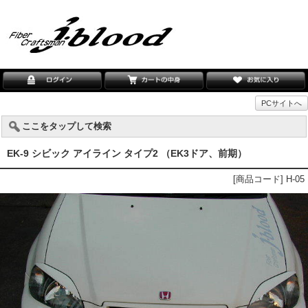
PCサイトへ
ここをタップして検索
EK-9 シビック アイライン タイプ2 （EK3ドア、前期）
[商品コード] H-05