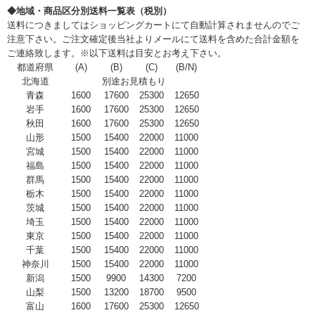
◆地域・商品区分別送料一覧表（税別）
送料につきましてはショッピングカートにて自動計算されませんのでご
注意下さい。ご注文確定後当社よりメールにて送料を含めた合計金額を
ご連絡致します。※以下送料は目安とお考え下さい。
都道府県
(A)
(B)
(C)
(B/N)
北海道
別途お見積もり
青森
1600
17600
25300
12650
岩手
1600
17600
25300
12650
秋田
1600
17600
25300
12650
山形
1500
15400
22000
11000
宮城
1500
15400
22000
11000
福島
1500
15400
22000
11000
群馬
1500
15400
22000
11000
栃木
1500
15400
22000
11000
茨城
1500
15400
22000
11000
埼玉
1500
15400
22000
11000
東京
1500
15400
22000
11000
千葉
1500
15400
22000
11000
神奈川
1500
15400
22000
11000
新潟
1500
9900
14300
7200
山梨
1500
13200
18700
9500
富山
1600
17600
25300
12650