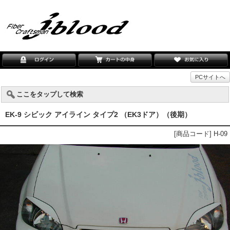
PCサイトへ
ここをタップして検索
EK-9 シビック アイライン タイプ2 （EK3ドア）（後期）
[商品コード] H-09