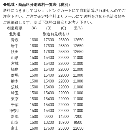
◆地域・商品区分別送料一覧表（税別）
送料につきましてはショッピングカートにて自動計算されませんのでご
注意下さい。ご注文確定後当社よりメールにて送料を含めた合計金額を
ご連絡致します。※以下送料は目安とお考え下さい。
都道府県
(A)
(B)
(C)
(B/N)
北海道
別途お見積もり
青森
1600
17600
25300
12650
岩手
1600
17600
25300
12650
秋田
1600
17600
25300
12650
山形
1500
15400
22000
11000
宮城
1500
15400
22000
11000
福島
1500
15400
22000
11000
群馬
1500
15400
22000
11000
栃木
1500
15400
22000
11000
茨城
1500
15400
22000
11000
埼玉
1500
15400
22000
11000
東京
1500
15400
22000
11000
千葉
1500
15400
22000
11000
神奈川
1500
15400
22000
11000
新潟
1500
9900
14300
7200
山梨
1500
13200
18700
9500
富山
1600
17600
25300
12650