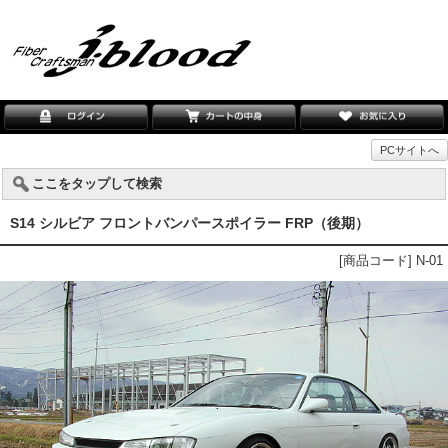
PCサイトへ
ここをタップして検索
S14 シルビア フロントバンパースポイラー FRP（後期）
[商品コード] N-01