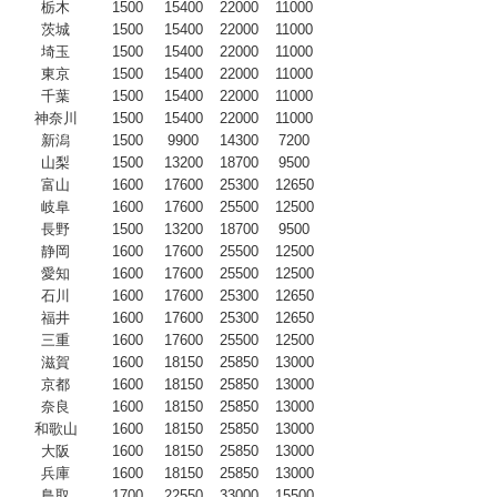
栃木
1500
15400
22000
11000
茨城
1500
15400
22000
11000
埼玉
1500
15400
22000
11000
東京
1500
15400
22000
11000
千葉
1500
15400
22000
11000
神奈川
1500
15400
22000
11000
新潟
1500
9900
14300
7200
山梨
1500
13200
18700
9500
富山
1600
17600
25300
12650
岐阜
1600
17600
25500
12500
長野
1500
13200
18700
9500
静岡
1600
17600
25500
12500
愛知
1600
17600
25500
12500
石川
1600
17600
25300
12650
福井
1600
17600
25300
12650
三重
1600
17600
25500
12500
滋賀
1600
18150
25850
13000
京都
1600
18150
25850
13000
奈良
1600
18150
25850
13000
和歌山
1600
18150
25850
13000
大阪
1600
18150
25850
13000
兵庫
1600
18150
25850
13000
鳥取
1700
22550
33000
15500