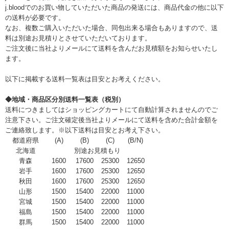
j.bloodでのお買い物していただいた商品の発送には、商品代金の他に以下
の送料が必要です。
なお、複数ご購入いただいた場合、同包出来る場合もありますので、送
料は別途お見積りとさせていただいております。
ご注文後に当社よりメールにて送料を含んだお見積額をお知らせいたし
ます。
以下に掲載する送料一覧表は目安とお考えください。
◆地域・商品区分別送料一覧表（税別）
送料につきましてはショッピングカートにて自動計算されませんのでご
注意下さい。ご注文確定後当社よりメールにて送料を含めた合計金額を
ご連絡致します。※以下送料は目安とお考え下さい。
都道府県
(A)
(B)
(C)
(B/N)
北海道
別途お見積もり
青森
1600
17600
25300
12650
岩手
1600
17600
25300
12650
秋田
1600
17600
25300
12650
山形
1500
15400
22000
11000
宮城
1500
15400
22000
11000
福島
1500
15400
22000
11000
群馬
1500
15400
22000
11000