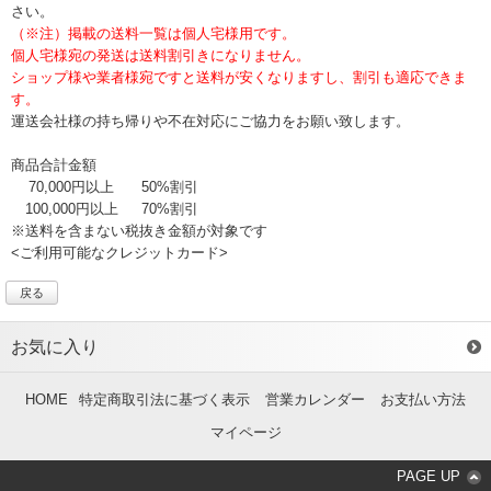
さい。
（※注）掲載の送料一覧は個人宅様用です。
個人宅様宛の発送は送料割引きになりません。
ショップ様や業者様宛ですと送料が安くなりますし、割引も適応できま
す。
運送会社様の持ち帰りや不在対応にご協力をお願い致します。
商品合計金額
70,000円以上
50%割引
100,000円以上
70%割引
※送料を含まない税抜き金額が対象です
<ご利用可能なクレジットカード>
戻る
お気に入り
HOME
特定商取引法に基づく表示
営業カレンダー
お支払い方法
マイページ
PAGE UP