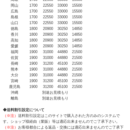
岡山
1700
22550
33000
15500
広島
1700
22550
33000
15500
島根
1700
22550
33000
15500
山口
1700
22550
33000
15500
徳島
1800
20900
30250
14850
香川
1800
20900
30250
14850
高知
1800
20900
30250
14850
愛媛
1800
20900
30250
14850
福岡
1900
31000
44880
21500
佐賀
1900
31000
44880
21500
長崎
1900
31200
45100
21500
熊本
1900
31000
44880
21500
大分
1900
31000
44880
21500
宮崎
1900
31200
45100
21500
鹿児島
1900
31200
45100
21500
沖縄
別途お見積もり
離島
別途お見積もり
◆送料割引設定について
（※注）
送料割引設定はこのサイトで購入された方のみのシステムで
す。ショップ様経由（業販）等は適応出来ませんのでご了承下さい。
（※注）
お客様都合による返品・交換には適応出来ませんのでご了承下