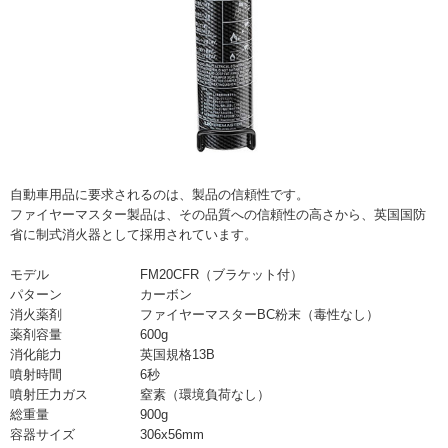
自動車用品に要求されるのは、製品の信頼性です。
ファイヤーマスター製品は、その品質への信頼性の高さから、英国国防
省に制式消火器として採用されています。
モデル
FM20CFR（ブラケット付）
パターン
カーボン
消火薬剤
ファイヤーマスターBC粉末（毒性なし）
薬剤容量
600g
消化能力
英国規格13B
噴射時間
6秒
噴射圧力ガス
窒素（環境負荷なし）
総重量
900g
容器サイズ
306x56mm