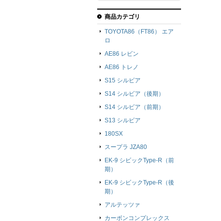
商品カテゴリ
TOYOTA86（FT86） エア
ロ
AE86 レビン
AE86 トレノ
S15 シルビア
S14 シルビア（後期）
S14 シルビア（前期）
S13 シルビア
180SX
スープラ JZA80
EK-9 シビックType-R（前
期）
EK-9 シビックType-R（後
期）
アルテッツァ
カーボンコンプレックス