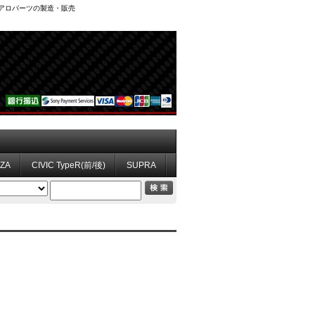
、エアロパーツの製造・販売
ZZA
CIVIC TypeR(前/後)
SUPRA