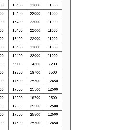
00
15400
22000
11000
00
15400
22000
11000
00
15400
22000
11000
00
15400
22000
11000
00
15400
22000
11000
00
15400
22000
11000
00
15400
22000
11000
00
9900
14300
7200
00
13200
18700
9500
00
17600
25300
12650
00
17600
25500
12500
00
13200
18700
9500
00
17600
25500
12500
00
17600
25500
12500
00
17600
25300
12650