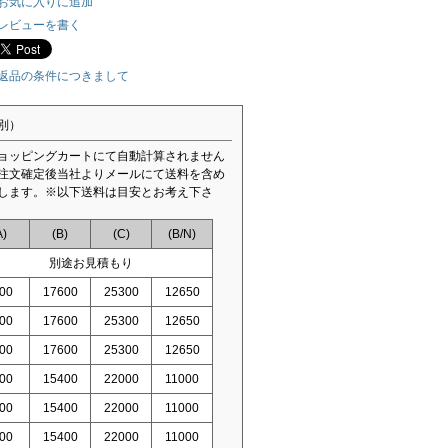
お気に入りに追加
レビューを書く
返品の条件につきまして
別）
ョッピングカートにて自動計算されません
注文確定後当社よりメールにて送料を含め
します。※以下送料は目安とお考え下さ
A)
(B)
(C)
(B/N)
別途お見積もり
00
17600
25300
12650
00
17600
25300
12650
00
17600
25300
12650
00
15400
22000
11000
00
15400
22000
11000
00
15400
22000
11000