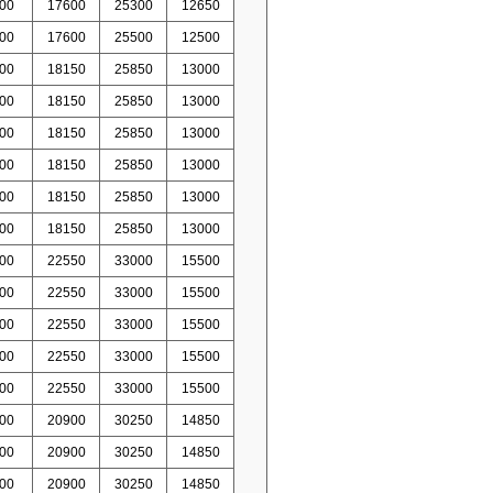
00
17600
25300
12650
00
17600
25500
12500
00
18150
25850
13000
00
18150
25850
13000
00
18150
25850
13000
00
18150
25850
13000
00
18150
25850
13000
00
18150
25850
13000
00
22550
33000
15500
00
22550
33000
15500
00
22550
33000
15500
00
22550
33000
15500
00
22550
33000
15500
00
20900
30250
14850
00
20900
30250
14850
00
20900
30250
14850