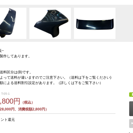
長−
製作してあります。
送料区分は(B)です。
よって送料が違いますのでご注意下さい。（送料は下をご覧ください)
額による送料割引設定があります。（詳しくは下をご覧下さい）
T-05-1
0,800円
（税込）
8,000円、消費税額2,800円）
イント還元