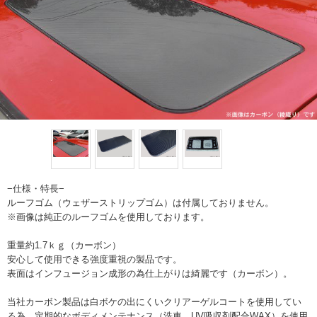
−仕様・特長−
ルーフゴム（ウェザーストリップゴム）は付属しておりません。
※画像は純正のルーフゴムを使用しております。
重量約1.7ｋｇ（カーボン）
安心して使用できる強度重視の製品です。
表面はインフュージョン成形の為仕上がりは綺麗です（カーボン）。
当社カーボン製品は白ボケの出にくいクリアーゲルコートを使用してい
る為、定期的なボディメンテナンス（洗車、UV吸収剤配合WAX）を使用