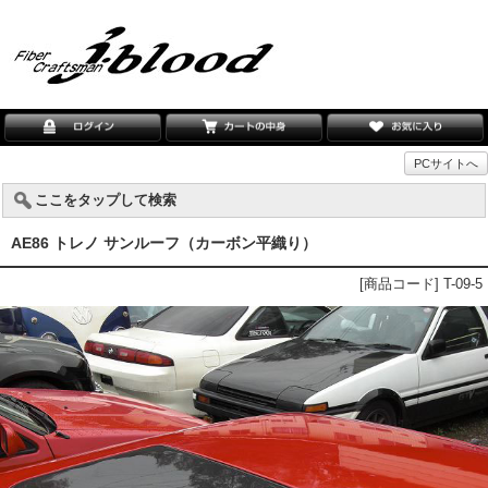
PCサイトへ
ここをタップして検索
AE86 トレノ サンルーフ（カーボン平織り）
[商品コード] T-09-5