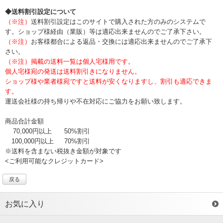
◆送料割引設定について
（※注）
送料割引設定はこのサイトで購入された方のみのシステムで
す。ショップ様経由（業販）等は適応出来ませんのでご了承下さい。
（※注）
お客様都合による返品・交換には適応出来ませんのでご了承下
さい。
（※注）掲載の送料一覧は個人宅様用です。
個人宅様宛の発送は送料割引きになりません。
ショップ様や業者様宛ですと送料が安くなりますし、割引も適応できま
す。
運送会社様の持ち帰りや不在対応にご協力をお願い致します。
商品合計金額
70,000円以上
50%割引
100,000円以上
70%割引
※送料を含まない税抜き金額が対象です
<ご利用可能なクレジットカード>
戻る
お気に入り