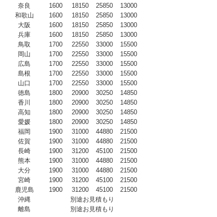
奈良
1600
18150
25850
13000
和歌山
1600
18150
25850
13000
大阪
1600
18150
25850
13000
兵庫
1600
18150
25850
13000
鳥取
1700
22550
33000
15500
岡山
1700
22550
33000
15500
広島
1700
22550
33000
15500
島根
1700
22550
33000
15500
山口
1700
22550
33000
15500
徳島
1800
20900
30250
14850
香川
1800
20900
30250
14850
高知
1800
20900
30250
14850
愛媛
1800
20900
30250
14850
福岡
1900
31000
44880
21500
佐賀
1900
31000
44880
21500
長崎
1900
31200
45100
21500
熊本
1900
31000
44880
21500
大分
1900
31000
44880
21500
宮崎
1900
31200
45100
21500
鹿児島
1900
31200
45100
21500
沖縄
別途お見積もり
離島
別途お見積もり