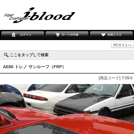
PCサイトへ
ここをタップして検索
AE86 トレノ サンルーフ（FRP）
[商品コード] T-09-6