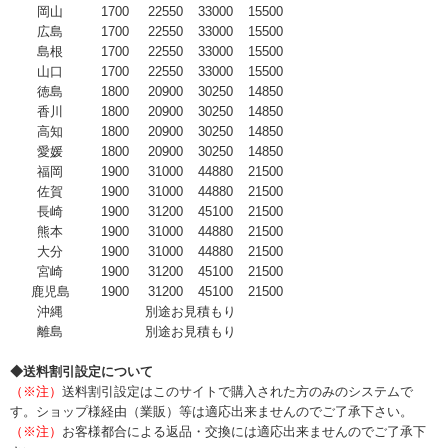
岡山
1700
22550
33000
15500
広島
1700
22550
33000
15500
島根
1700
22550
33000
15500
山口
1700
22550
33000
15500
徳島
1800
20900
30250
14850
香川
1800
20900
30250
14850
高知
1800
20900
30250
14850
愛媛
1800
20900
30250
14850
福岡
1900
31000
44880
21500
佐賀
1900
31000
44880
21500
長崎
1900
31200
45100
21500
熊本
1900
31000
44880
21500
大分
1900
31000
44880
21500
宮崎
1900
31200
45100
21500
鹿児島
1900
31200
45100
21500
沖縄
別途お見積もり
離島
別途お見積もり
◆送料割引設定について
（※注）
送料割引設定はこのサイトで購入された方のみのシステムで
す。ショップ様経由（業販）等は適応出来ませんのでご了承下さい。
（※注）
お客様都合による返品・交換には適応出来ませんのでご了承下