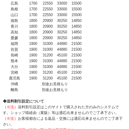
広島
1700
22550
33000
15500
島根
1700
22550
33000
15500
山口
1700
22550
33000
15500
徳島
1800
20900
30250
14850
香川
1800
20900
30250
14850
高知
1800
20900
30250
14850
愛媛
1800
20900
30250
14850
福岡
1900
31000
44880
21500
佐賀
1900
31000
44880
21500
長崎
1900
31200
45100
21500
熊本
1900
31000
44880
21500
大分
1900
31000
44880
21500
宮崎
1900
31200
45100
21500
鹿児島
1900
31200
45100
21500
沖縄
別途お見積もり
離島
別途お見積もり
◆送料割引設定について
（※注）
送料割引設定はこのサイトで購入された方のみのシステムで
す。ショップ様経由（業販）等は適応出来ませんのでご了承下さい。
（※注）
お客様都合による返品・交換には適応出来ませんのでご了承下
さい。