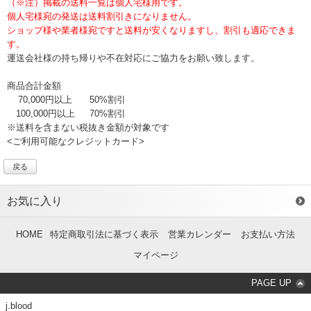
（※注）掲載の送料一覧は個人宅様用です。
個人宅様宛の発送は送料割引きになりません。
ショップ様や業者様宛ですと送料が安くなりますし、割引も適応できま
す。
運送会社様の持ち帰りや不在対応にご協力をお願い致します。
商品合計金額
70,000円以上
50%割引
100,000円以上
70%割引
※送料を含まない税抜き金額が対象です
<ご利用可能なクレジットカード>
戻る
お気に入り
HOME
特定商取引法に基づく表示
営業カレンダー
お支払い方法
マイページ
PAGE UP
j.blood