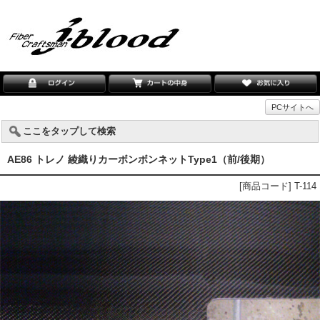
PCサイトへ
ここをタップして検索
AE86 トレノ 綾織りカーボンボンネットType1（前/後期）
[商品コード] T-114