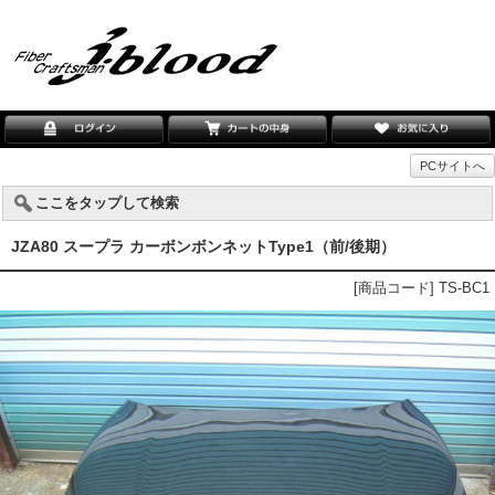
PCサイトへ
ここをタップして検索
JZA80 スープラ カーボンボンネットType1（前/後期）
[商品コード] TS-BC1