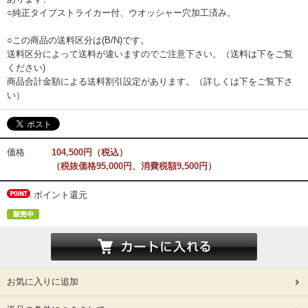
○純正タイプストライカー付、ウオッシャー穴加工済み。
○この商品の送料区分は(B/N)です。
送料区分によって送料が違いますのでご注意下さい。（送料は下をご覧
ください)
商品合計金額による送料割引設定があります。（詳しくは下をご覧下さ
い）
価格
104,500円（税込）
（税抜価格95,000円、消費税額9,500円）
ポイント還元
お気に入りに追加