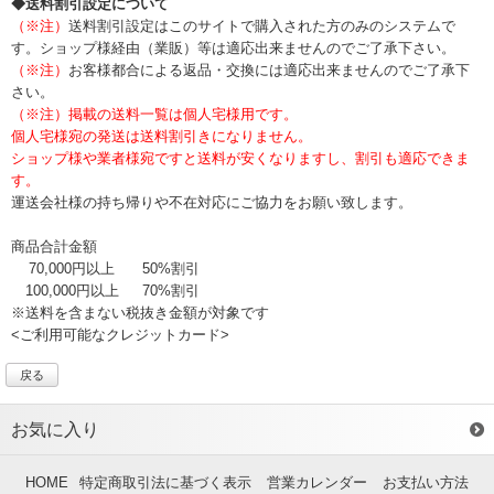
◆送料割引設定について
（※注）
送料割引設定はこのサイトで購入された方のみのシステムで
す。ショップ様経由（業販）等は適応出来ませんのでご了承下さい。
（※注）
お客様都合による返品・交換には適応出来ませんのでご了承下
さい。
（※注）掲載の送料一覧は個人宅様用です。
個人宅様宛の発送は送料割引きになりません。
ショップ様や業者様宛ですと送料が安くなりますし、割引も適応できま
す。
運送会社様の持ち帰りや不在対応にご協力をお願い致します。
商品合計金額
70,000円以上
50%割引
100,000円以上
70%割引
※送料を含まない税抜き金額が対象です
<ご利用可能なクレジットカード>
戻る
お気に入り
HOME
特定商取引法に基づく表示
営業カレンダー
お支払い方法