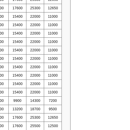
00
17600
25300
12650
00
15400
22000
11000
00
15400
22000
11000
00
15400
22000
11000
00
15400
22000
11000
00
15400
22000
11000
00
15400
22000
11000
00
15400
22000
11000
00
15400
22000
11000
00
15400
22000
11000
00
15400
22000
11000
00
9900
14300
7200
00
13200
18700
9500
00
17600
25300
12650
00
17600
25500
12500