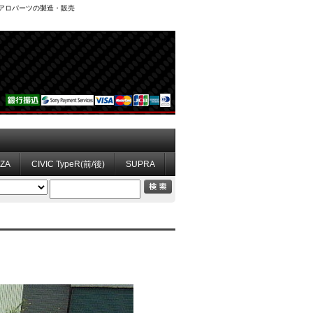
、エアロパーツの製造・販売
ZZA
CIVIC TypeR(前/後)
SUPRA