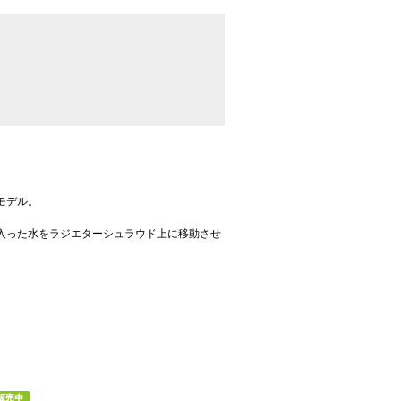
モデル。
入った水をラジエターシュラウド上に移動させ