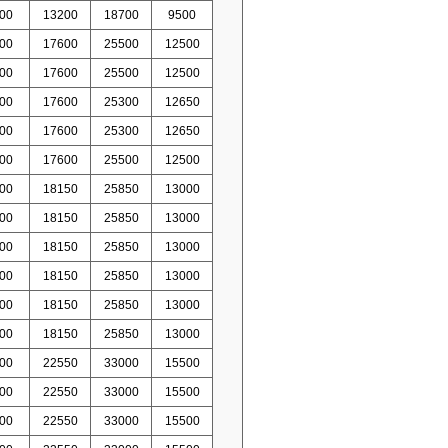
00
13200
18700
9500
00
17600
25500
12500
00
17600
25500
12500
00
17600
25300
12650
00
17600
25300
12650
00
17600
25500
12500
00
18150
25850
13000
00
18150
25850
13000
00
18150
25850
13000
00
18150
25850
13000
00
18150
25850
13000
00
18150
25850
13000
00
22550
33000
15500
00
22550
33000
15500
00
22550
33000
15500