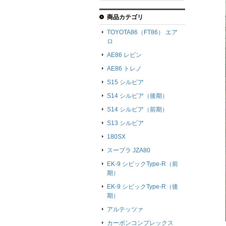
商品カテゴリ
TOYOTA86（FT86） エア
ロ
AE86 レビン
AE86 トレノ
S15 シルビア
S14 シルビア（後期）
S14 シルビア（前期）
S13 シルビア
180SX
スープラ JZA80
EK-9 シビックType-R（前
期）
EK-9 シビックType-R（後
期）
アルテッツァ
カーボンコンプレックス