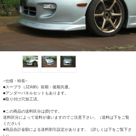
−仕様・特長−
■スープラ（JZA80）前期・後期共通。
■アンダーパネルセットもあります。
■取り付け穴加工済。
■この商品の送料区分は(B)です。
送料区分によって送料が違いますのでご注意下さい。（送料は下をご覧
ください)
■商品合計金額による送料割引設定があります。（詳しくは下をご覧下さ
い）