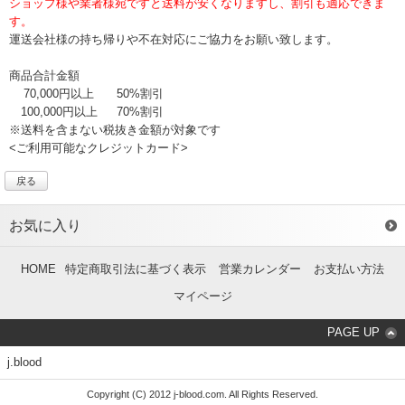
ショップ様や業者様宛ですと送料が安くなりますし、割引も適応できま
す。
運送会社様の持ち帰りや不在対応にご協力をお願い致します。
商品合計金額
70,000円以上
50%割引
100,000円以上
70%割引
※送料を含まない税抜き金額が対象です
<ご利用可能なクレジットカード>
戻る
お気に入り
HOME
特定商取引法に基づく表示
営業カレンダー
お支払い方法
マイページ
PAGE UP
j.blood
Copyright (C) 2012 j-blood.com. All Rights Reserved.