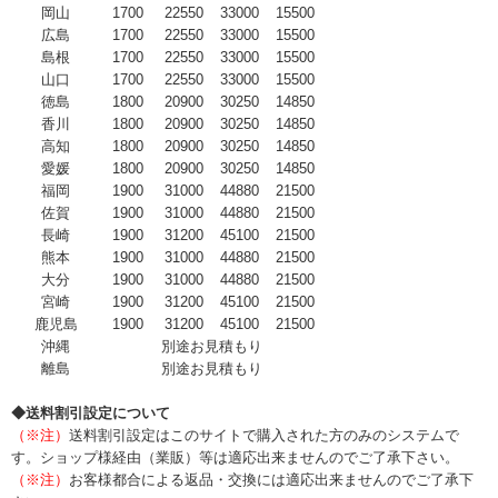
岡山
1700
22550
33000
15500
広島
1700
22550
33000
15500
島根
1700
22550
33000
15500
山口
1700
22550
33000
15500
徳島
1800
20900
30250
14850
香川
1800
20900
30250
14850
高知
1800
20900
30250
14850
愛媛
1800
20900
30250
14850
福岡
1900
31000
44880
21500
佐賀
1900
31000
44880
21500
長崎
1900
31200
45100
21500
熊本
1900
31000
44880
21500
大分
1900
31000
44880
21500
宮崎
1900
31200
45100
21500
鹿児島
1900
31200
45100
21500
沖縄
別途お見積もり
離島
別途お見積もり
◆送料割引設定について
（※注）
送料割引設定はこのサイトで購入された方のみのシステムで
す。ショップ様経由（業販）等は適応出来ませんのでご了承下さい。
（※注）
お客様都合による返品・交換には適応出来ませんのでご了承下