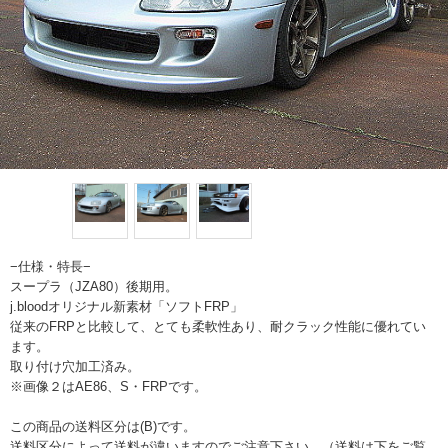
−仕様・特長−
スープラ（JZA80）後期用。
j.bloodオリジナル新素材「ソフトFRP」
従来のFRPと比較して、とても柔軟性あり、耐クラック性能に優れてい
ます。
取り付け穴加工済み。
※画像２はAE86、S・FRPです。
この商品の送料区分は(B)です。
送料区分によって送料が違いますのでご注意下さい。（送料は下をご覧