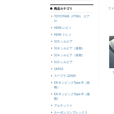
ファ
商品カテゴリ
TOYOTA86（FT86） エア
ロ
AE86 レビン
AE86 トレノ
S15 シルビア
S14 シルビア（後期）
S14 シルビア（前期）
S13 シルビア
180SX
スープラ JZA80
EK-9 シビックType-R（前
期）
EK-9 シビックType-R（後
期）
アルテッツァ
カーボンコンプレックス