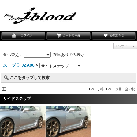
PCサイトへ
並べ替え：
在庫ありのみ表示
スープラ JZA80
>
ここをタップして検索
1
ページ中
1
ページ目（全2件）
サイドステップ