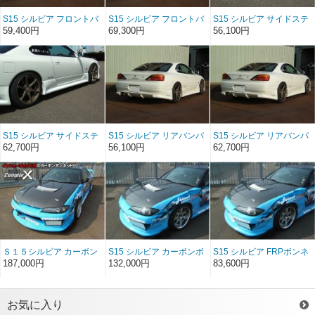
S15 シルビア フロントバ
S15 シルビア フロントバ
S15 シルビア サイドステ
ンパースポイラー FRP
ンパースポイラー ソフト
ップ FRP
59,400円
69,300円
56,100円
FRP
S15 シルビア サイドステ
S15 シルビア リアバンパ
S15 シルビア リアバンパ
ップ ソフトFRP
ースポイラー FRP
ースポイラー ソフトFRP
62,700円
56,100円
62,700円
Ｓ１５シルビア カーボン
S15 シルビア カーボンボ
S15 シルビア FRPボンネ
ボンネット インフュージ
ンネット レインカバー
ット レインカバーSET
187,000円
132,000円
83,600円
ョン
SET
お気に入り